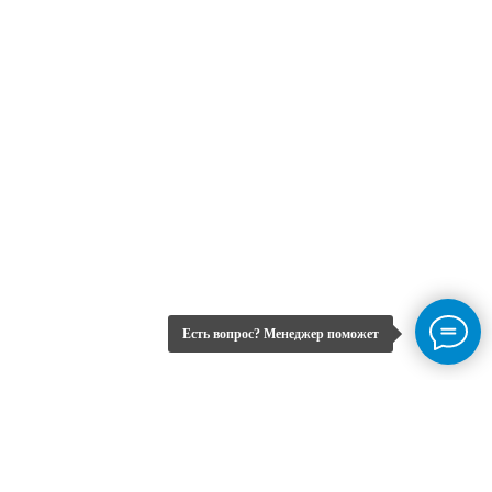
ERROR:Not found category
Есть вопрос? Менеджер поможет