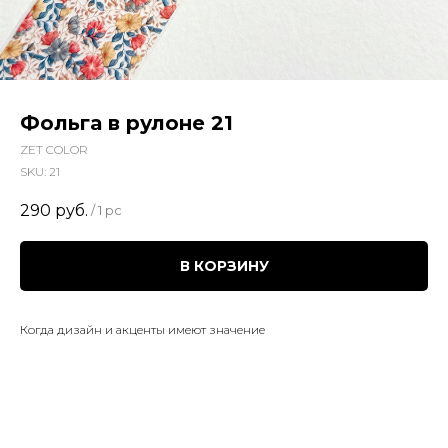
Фольга в рулоне 21
ZET COLOR
SKU:
21
290
руб.
/
1 pc
В КОРЗИНУ
Когда дизайн и акценты имеют значение