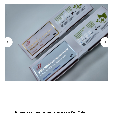
Композит для титановой нити Zet Color