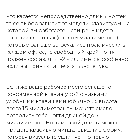
Что касается непосредственно длины ногтей,
то ее выбор зависит от модели клавиатуры, на
которой вы работаете. Если речь идет о
высоких клавишах (около 5 миллиметров),
которые раньше встречались практически в
каждом офисе, то свободный край ногтя
должен составлять 1–2 миллиметра, особенно
если вы привыкли печатать «вслепую».
Если же ваше рабочее место оснащено
современной клавиатурой с низкими
удобными клавишами (обычно их высота
всего 1,5 миллиметра), вы можете смело
позволить себе ногти длиной до 5
миллиметров. Ногтям такой длины можно
придать красивую миндалевидную форму,
которая визуально удлиняет ногтевую