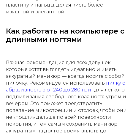
пластину и пальцы, делая кисть более
изящной и элегантной.
Как работать на компьютере с
длинными ногтями
Важная рекомендация для всех девушек,
которые хотят выглядеть идеально и иметь
аккуратный маникюр — всегда носите с собой
пилочку. Рекомендуется использовать
пилку с
абразивностью от 240 до 280 грит
для легкого
подпиливания свободного края ногтя утром и
вечером. Это поможет предотвратить
появление микротрещин и отслоек, чтобы они
не «пошли» дальше по всей поверхности
покрытия, и тем самым сохранить маникюр
аккуратным на долгое время вплоть до