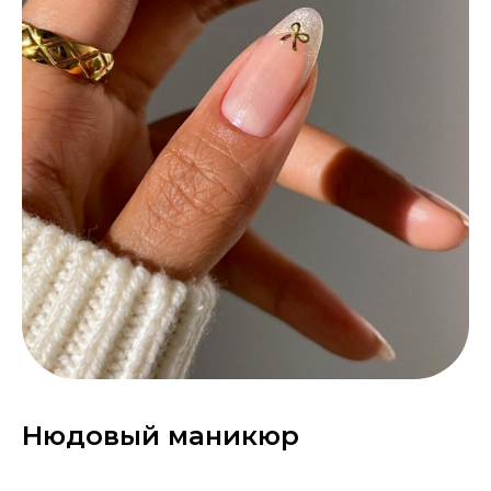
Нюдовый маникюр