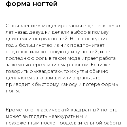
форма ногтей
С появлением моделирования еще несколько
лет назад девушки делали выбор в пользу
длинных и острых ногтей. Но в последние
годы большинство из них предпочитает
среднюю или короткую длину ногтей, и не
последнюю роль в такой моде играет работа
за компьютером или смартфоном. Если же
говорить о «квадратах», то их углы обычно
цепляются за клавиши или экраны, что
приводит к быстрому износу и потере формы
ногтя.
Кроме того, классический квадратный ноготь
может выглядеть неаккуратным и
неухоженным после продолжительной работы