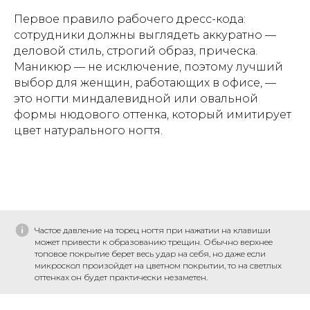
Первое правило рабочего дресс-кода:
сотрудники должны выглядеть аккуратно —
деловой стиль, строгий образ, прическа.
Маникюр — не исключение, поэтому лучший
выбор для женщин, работающих в офисе, —
это ногти миндалевидной или овальной
формы нюдового оттенка, который имитирует
цвет натурального ногтя.
Частое давление на торец ногтя при нажатии на клавиши
может привести к образованию трещин. Обычно верхнее
топовое покрытие берет весь удар на себя, но даже если
микроскол произойдет на цветном покрытии, то на светлых
оттенках он будет практически незаметен.