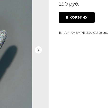
290
руб.
В КОРЗИНУ
Блеск КАБАРЕ Zet Color зо