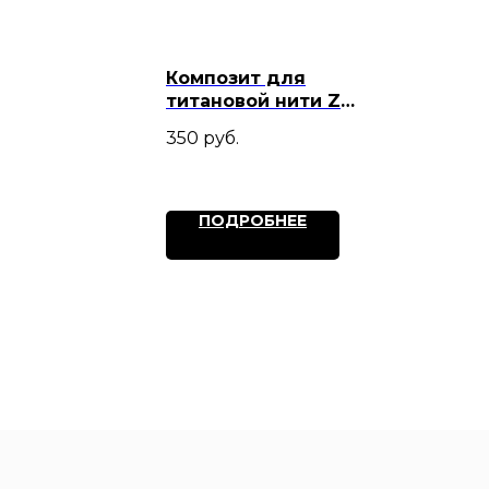
Композит для
титановой нити Zet
Color
350
руб.
ПОДРОБНЕЕ