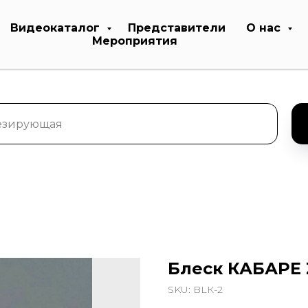
Видеокаталог
Представители
О нас
Мероприятия
Блеск КАБАРЕ Z
SKU:
BLК-2