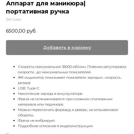
Аппарат для маникюра|
портативная ручка
Zet Color
6500,00
руб.
Добавить в корзину
Скорость максимальная 35000 об/мин. Плавная регулировка
скорости , до максимальных показателей.
ЖК индикатор показывает показатели зарядки , скорость ,
резерв
USB, Tupe-C.
Накопление заряда в аккумуляторе.
Фреза не останавливается при сложном спиливании
материала или педикюре.
Можно переключать форвард и реверс, не останавливая
обороты.
Фреза не вибрирует.
Подробное описание в видеоинструкции.