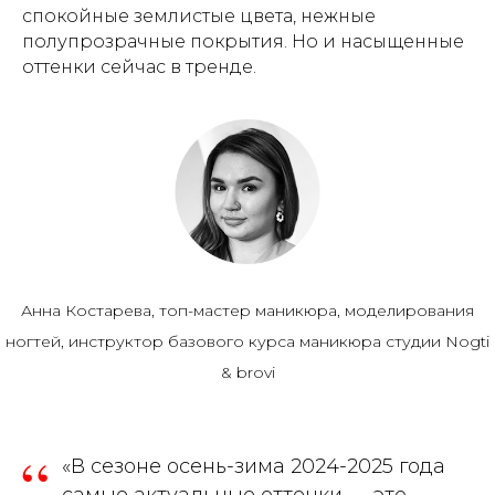
спокойные землистые цвета, нежные
полупрозрачные покрытия. Но и насыщенные
оттенки сейчас в тренде.
Анна Костарева, топ-мастер маникюра, моделирования
ногтей, инструктор базового курса маникюра студии Nogti
& brovi
“
«В сезоне осень-зима 2024-2025 года
самые актуальные оттенки — это