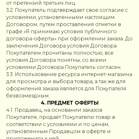
от претензий третьих лиц.
3.2. Покупатель подтверждает свое согласие с
условиями, установленными настоящим
Договором, путем проставления отметки в
графе «Я принимаю условия публичного
договора-оферты» при оформлении заказа. До
заключения Договора условия Договора
Покупателем прочитаны полностью, все
условия Договора понятны, со всеми
условиями Договора Покупатель согласен.
3.3. Использование ресурса интернет-магазина
для просмотра и выбора товара, а так же для
оформления заказа является для Покупателя
безвозмездным.
4. ПРЕДМЕТ ОФЕРТЫ
4.1. Продавец, на основании заказов
Покупателя, продаёт Покупателю товар в
соответствии с условиями и по ценам,
установленным Продавцом в оферте и
приложениях к ней.