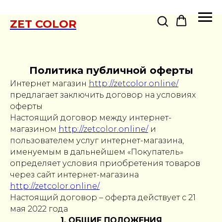
ZET COLOR
Политика публичной оферты
Интернет магазин
http://zetcolor.online/
предлагает заключить договор на условиях
оферты
Настоящий договор между интернет-
магазином
http://zetcolor.online/
и
пользователем услуг интернет-магазина,
именуемым в дальнейшем «Покупатель»
определяет условия приобретения товаров
через сайт интернет-магазина
http://zetcolor.online/
Настоящий договор – оферта действует с 21
мая 2022 года
1. ОБЩИЕ ПОЛОЖЕНИЯ