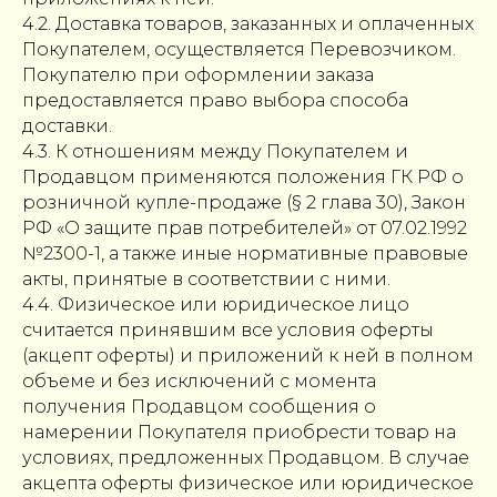
4.2. Доставка товаров, заказанных и оплаченных
Покупателем, осуществляется Перевозчиком.
Покупателю при оформлении заказа
предоставляется право выбора способа
доставки.
4.3. К отношениям между Покупателем и
Продавцом применяются положения ГК РФ о
розничной купле-продаже (§ 2 глава 30), Закон
РФ «О защите прав потребителей» от 07.02.1992
№2300-1, а также иные нормативные правовые
акты, принятые в соответствии с ними.
4.4. Физическое или юридическое лицо
считается принявшим все условия оферты
(акцепт оферты) и приложений к ней в полном
объеме и без исключений с момента
получения Продавцом сообщения о
намерении Покупателя приобрести товар на
условиях, предложенных Продавцом. В случае
акцепта оферты физическое или юридическое