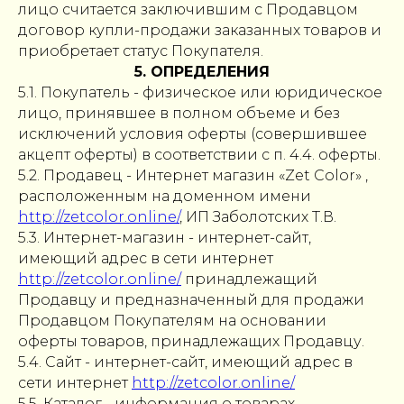
лицо считается заключившим с Продавцом
договор купли-продажи заказанных товаров и
приобретает статус Покупателя.
5. ОПРЕДЕЛЕНИЯ
5.1. Покупатель - физическое или юридическое
лицо, принявшее в полном объеме и без
исключений условия оферты (совершившее
акцепт оферты) в соответствии с п. 4.4. оферты.
5.2. Продавец - Интернет магазин «Zet Color» ,
расположенным на доменном имени
http://zetcolor.online/
, ИП Заболотских Т.В.
5.3. Интернет-магазин - интернет-сайт,
имеющий адрес в сети интернет
http://zetcolor.online/
принадлежащий
Продавцу и предназначенный для продажи
Продавцом Покупателям на основании
оферты товаров, принадлежащих Продавцу.
5.4. Сайт - интернет-сайт, имеющий адрес в
сети интернет
http://zetcolor.online/
5.5. Каталог - информация о товарах,