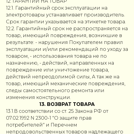
12. ГАРАНТИИ НА ТОВАР
12.1. Гарантийный срок эксплуатации на
электротовары устанавливает производитель.
Срок гарантии указывается на этикетке товара.
12.2. Гарантийный срок не распространяется на
товар, имеющий повреждения, возникшие в
результате: - нарушения Покупателем правил
эксплуатации и/или рекомендаций по уходу за
товаром, - использования товара не по
назначению, - действий, направленных на
повреждение или уничтожение товара,
действий непреодолимой силы, А так же на
товар, имеющий механические повреждения,
следы самостоятельного ремонта или
изменения конструкции.
13. ВОЗВРАТ ТОВАРА
13.1.В соответствии со ст. 25 Закона РФ от
07.02.1992 N 2300-1 "О защите прав
потребителей" и Перечнем
непродовольственных товаров надлежащего