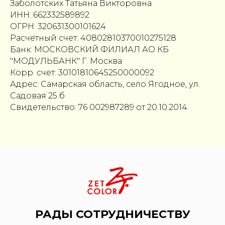
Заболотских Татьяна Викторовна
ИНН: 662332589892
ОГРН: 320631300101624
Расчетный счет: 40802810370010275128
Банк: МОСКОВСКИЙ ФИЛИАЛ АО КБ
"МОДУЛЬБАНК" Г. Москва
Корр. счет: 30101810645250000092
Адрес: Самарская область, село Ягодное, ул.
Садовая 25 б
Свидетельство: 76 002987289 от 20.10.2014
РАДЫ СОТРУДНИЧЕСТВУ