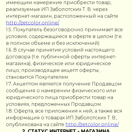
имеющим намерение приобрести товар,
реализуемые ИП Заболотских Т. В. через
интернет-магазин, расположенный на сайте
http://zetcolor.online/
1.5. Покупатель безоговорочно принимает все
условия, содержащиеся в оферте в целом (т.е.
в полном объеме и без исключений).
1.6. В случае принятия условий настоящего
договора (т.е. публичной оферты интернет-
магазина), физическое или юридическое
лицо, производящее акцепт оферты,
становится Покупателем.
1.7. Акцептом является получение Продавцом
сообщения о намерении физического или
юридического лица приобрести товар на
условиях, предложенных Продавцом.
1.8. Оферта, все приложения к ней, а также вся
информация о товарах ИП Заболотских Т. В.,
опубликована на сайте
http://zetcolor.online/
2. СТАТУС ИНТЕРНЕТ - МАГАЗИНА