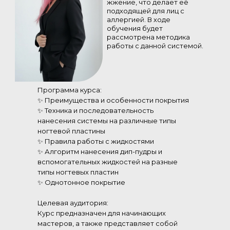
жжение, что делает её
подходящей для лиц с
аллергией. В ходе
обучения будет
рассмотрена методика
работы с данной системой.
Программа курса:
✨ Преимущества и особенности покрытия
✨ Техника и последовательность
нанесения системы на различные типы
ногтевой пластины
✨ Правила работы с жидкостями
✨ Алгоритм нанесения дип-пудры и
вспомогательных жидкостей на разные
типы ногтевых пластин
✨ Однотонное покрытие
Целевая аудитория:
Курс предназначен для начинающих
мастеров, а также представляет собой