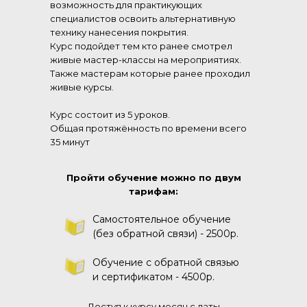
возможность для практикующих
специалистов освоить альтернативную
технику нанесения покрытия.
Курс подойдет тем кто ранее смотрел
живые мастер-классы на мероприятиях.
Также мастерам которые ранее проходил
живые курсы.
Курс состоит из 5 уроков.
Общая протяжённость по времени всего
35 минут
Пройти обучение можно по двум
тарифам:
Самостоятельное обучение
(без обратной связи) - 2500р.
Обучение с обратной связью
и сертификатом - 4500р.
Доступ к курсу месяц с даты