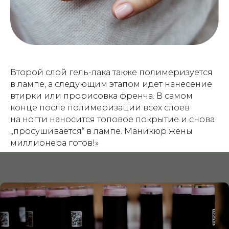
Второй слой гель-лака также полимеризуется
в лампе, а следующим этапом идет нанесение
втирки или прорисовка френча. В самом
конце после полимеризации всех слоев
на ногти наносится топовое покрытие и снова
„просушивается“ в лампе. Маникюр жены
миллионера готов!»