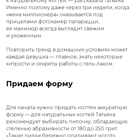
к натуральному ногтю», — рассказала Татьяна.
Именно поэтому даже через три недели, когда
«жена миллионера» оказывается под
прицелами фотокамер папарацци,
ее маникюр всегда выглядит свежим
и ухоженным.
Повторить тренд в домашних условиях может
каждая девушка — главное, знать некоторые
хитрости и секреты работы с гель-лаком.
Придаем форму
Для начала нужно придать ногтям аккуратную
форму — для натуральных ногтей Татьяна
рекомендует выбирать пилочку, обладающую
степенью абразивности от 180 до 250 грит.
«Такие пилки бережно опиливают ноготь,