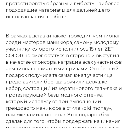
протестировать образцы и выбрать наиболее
подходящие материалы для дальнейшего
использования в работе.
В рамках выставки также проходил чемпионат
среди мастеров маникюра, самому молодому
участнику которого исполнилось 15 лет. ZET
COLOR не смог остаться в стороне и выступил
в качестве спонсора, наградив всех участников
чемпионата памятными призами. Особенный
подарок получила та самая юная участница:
представители бренда вручили девушке
набор, состоящий из кератинового гель-лака и
протезирующей базы модного оттенка,
который используют при выполнении
трендового маникюра в стиле «old money»,
или «жена миллионера». Этот подарок был
сделан для того, чтобы поддержать начинания
молодого специалиста и вдохновить девушку