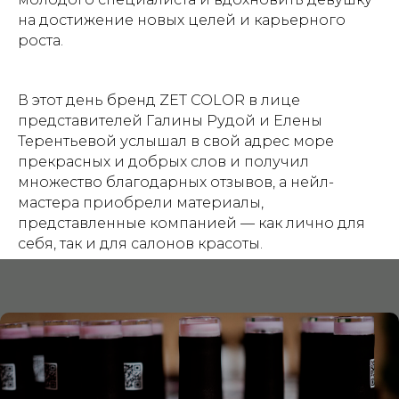
на достижение новых целей и карьерного
роста.
В этот день бренд ZET COLOR в лице
представителей Галины Рудой и Елены
Терентьевой услышал в свой адрес море
прекрасных и добрых слов и получил
множество благодарных отзывов, а нейл-
мастера приобрели материалы,
представленные компанией — как лично для
себя, так и для салонов красоты.