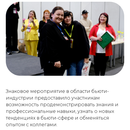
Знаковое мероприятие в области бьюти-
индустрии предоставило участникам
возможность продемонстрировать знания и
профессиональные навыки, узнать о новых
тенденциях в бьюти-сфере и обменяться
опытом с коллегами.