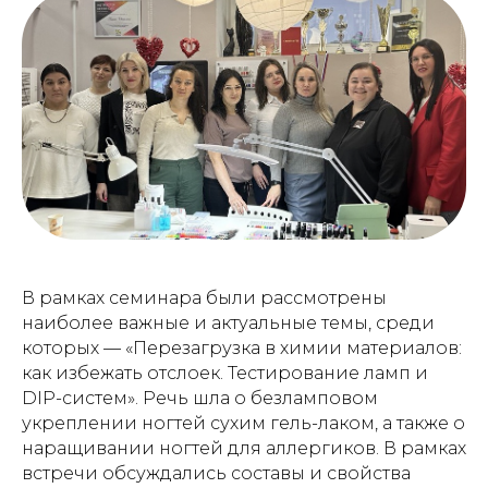
В рамках семинара были рассмотрены
наиболее важные и актуальные темы, среди
которых — «Перезагрузка в химии материалов:
как избежать отслоек. Тестирование ламп и
DIP-систем». Речь шла о безламповом
укреплении ногтей сухим гель-лаком, а также о
наращивании ногтей для аллергиков. В рамках
встречи обсуждались составы и свойства