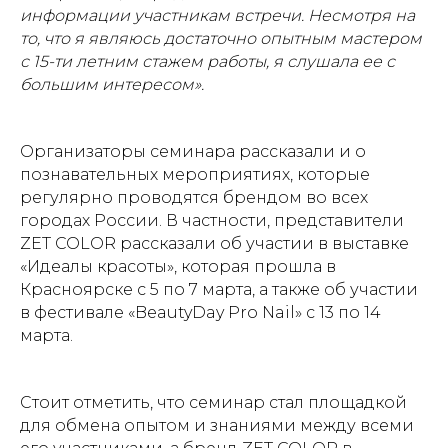
информации участникам встречи. Несмотря на
то, что я являюсь достаточно опытным мастером
с 15-ти летним стажем работы, я слушала ее с
большим интересом».
Организаторы семинара рассказали и о
познавательных мероприятиях, которые
регулярно проводятся брендом во всех
городах России. В частности, представители
ZET COLOR рассказали об участии в выставке
«Идеалы красоты», которая прошла в
Красноярске с 5 по 7 марта, а также об участии
в фестивале «BeautyDay Pro Nail» с 13 по 14
марта.
Стоит отметить, что семинар стал площадкой
для обмена опытом и знаниями между всеми