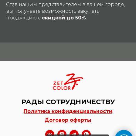
Став нашим представителем в вашем городе,
вы получаете возможность закупать
продукцию с
скидкой до 50%
.
РАДЫ СОТРУДНИЧЕСТВУ
Политика конфиденциальности
Договор оферты