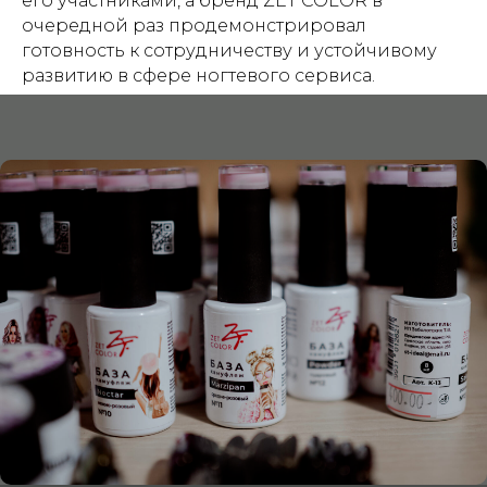
его участниками, а бренд ZET COLOR в
очередной раз продемонстрировал
готовность к сотрудничеству и устойчивому
развитию в сфере ногтевого сервиса.