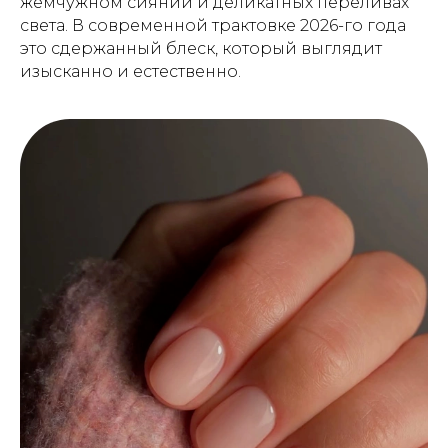
жемчужном сиянии и деликатных переливах
света. В современной трактовке 2026-го года
это сдержанный блеск, который выглядит
изысканно и естественно.