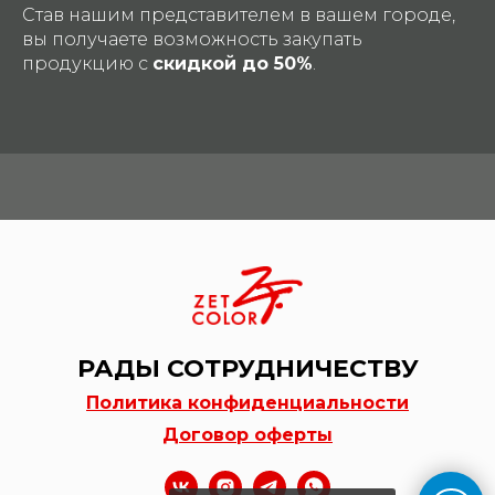
Став нашим представителем в вашем городе,
вы получаете возможность закупать
продукцию с
скидкой до 50%
.
РАДЫ СОТРУДНИЧЕСТВУ
Политика конфиденциальности
Договор оферты