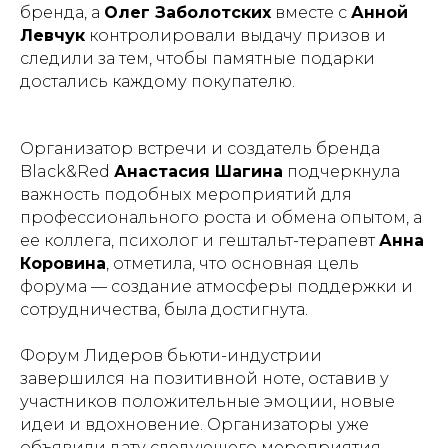
бренда, а
Олег Заболотских
вместе с
Анной
Левчук
контролировали выдачу призов и
следили за тем, чтобы памятные подарки
достались каждому покупателю.
Организатор встречи и создатель бренда
Black&Red
Анастасия Шагина
подчеркнула
важность подобных мероприятий для
профессионального роста и обмена опытом, а
ее коллега, психолог и гештальт-терапевт
Анна
Коровина
, отметила, что основная цель
форума — создание атмосферы поддержки и
сотрудничества, была достигнута.
Форум Лидеров бьюти-индустрии
завершился на позитивной ноте, оставив у
участников положительные эмоции, новые
идеи и вдохновение. Организаторы уже
объявили дату следующего мероприятия —