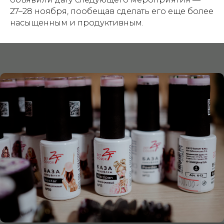
27–28 ноября, пообещав сделать его еще более
насыщенным и продуктивным.