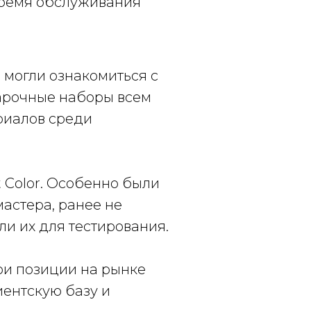
время обслуживания
и могли ознакомиться с
арочные наборы всем
риалов среди
 Color. Особенно были
мастера, ранее не
и их для тестирования.
ои позиции на рынке
иентскую базу и