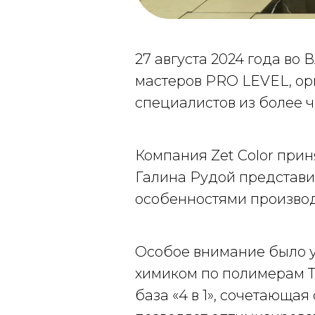
27 августа 2024 года во
мастеров PRO LEVEL, ор
специалистов из более ч
Компания Zet Color при
Галина Рудой представи
особенностями производ
Особое внимание было у
химиком по полимерам Т
база «4 в 1», сочетающая