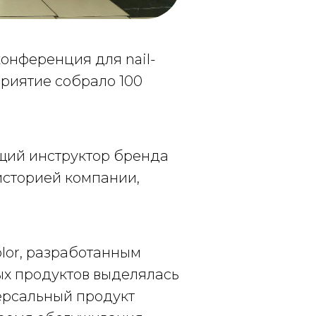
конференция для nail-
риятие собрало 100
ущий инструктор бренда
историей компании,
lor, разработанным
ых продуктов выделялась
иверсальный продукт