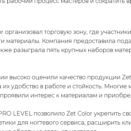
ть рабочий процесс мастеров и сократить 
r организовал торговую зону, где участник
ти материалы. Компания предоставила под
также разыграла пять крупных наборов мате
и высоко оценили качество продукции Zet
 их удобство в работе и стойкость. Многие 
 проявили интерес к материалам и приобрел
PRO LEVEL позволило Zet Color укрепить св
тики для ногтевого сервиса, расширить кл