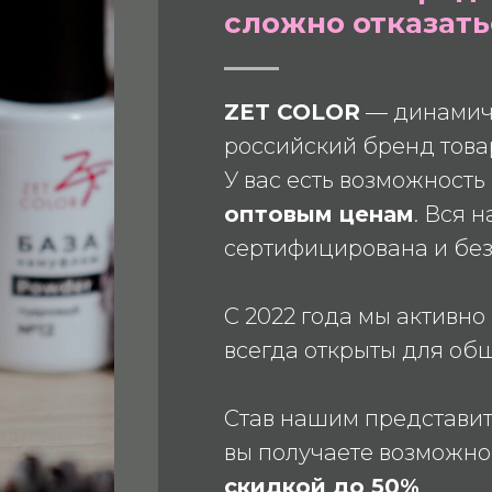
сложно отказать
ZET COLOR
— динамич
российский бренд товар
У вас есть возможност
оптовым ценам
. Вся 
сертифицирована и без
С 2022 года мы активно
всегда открыты для об
Став нашим представит
вы получаете возможно
скидкой до 50%
.