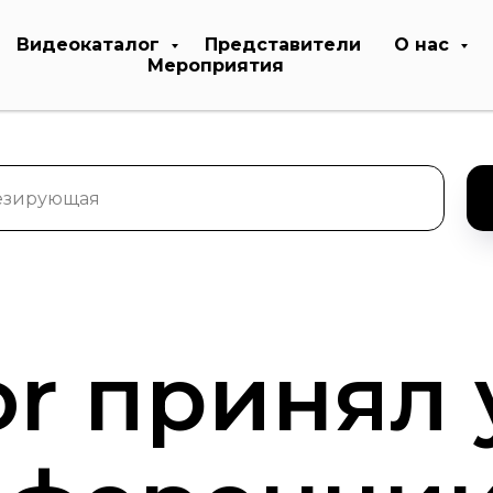
Видеокаталог
Представители
О нас
Мероприятия
or принял