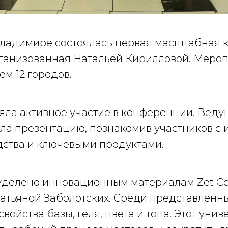
 Владимире состоялась первая масштабная 
ганизованная Натальей Кирилловой. Мероп
ем 12 городов.
няла активное участие в конференции. Вед
ла презентацию, познакомив участников с 
ства и ключевыми продуктами.
делено инновационным материалам Zet Co
атьяной Заболотских. Среди представленн
 свойства базы, геля, цвета и топа. Этот ун