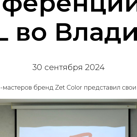
нференци
L во Влад
30 сентября 2024
-мастеров бренд Zet Color представил сво