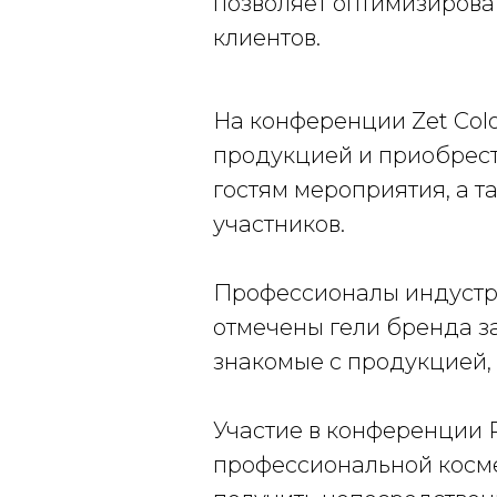
позволяет оптимизирова
клиентов.
На конференции Zet Colo
продукцией и приобрес
гостям мероприятия, а 
участников.
Профессионалы индустри
отмечены гели бренда за
знакомые с продукцией,
Участие в конференции 
профессиональной косме