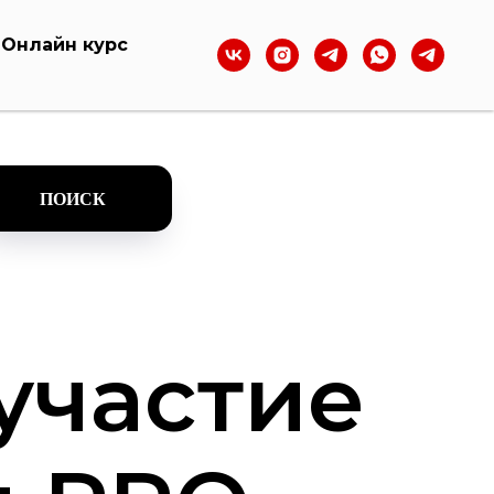
Онлайн курс
ПОИСК
 участие