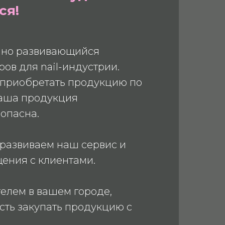
ся!
но развивающийся
ов для nail-индустрии.
ь приобретать продукцию по
наша продукция
опасна.
 развиваем наш сервис и
щения с клиентами.
елем в вашем городе,
сть закупать продукцию с