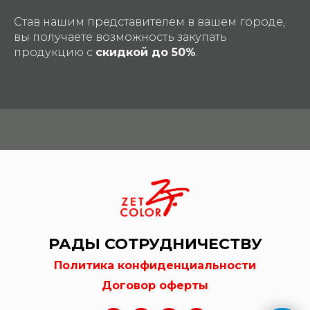
Став нашим представителем в вашем городе,
вы получаете возможность закупать
продукцию с
скидкой до 50%
.
РАДЫ СОТРУДНИЧЕСТВУ
Политика конфиденциальности
Договор оферты