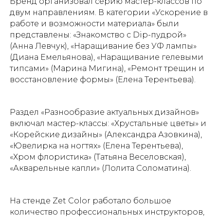
Бренд организовал серию мастер-классов по
двум направлениям. В категории «Ускорение в
работе и возможности материала» были
представлены: «Знакомство с Dip-пудрой»
(Анна Левчук), «Наращивание без УФ лампы»
(Диана Емельянова), «Наращивание гелевыми
типсами» (Марина Мигина), «Ремонт трещин и
восстановление формы» (Елена Терентьева).
Раздел «Разнообразие актуальных дизайнов»
включал мастер-классы: «Хрустальные цветы» и
«Корейские дизайны» (Александра Азовкина),
«Ювелирка на ногтях» (Елена Терентьева),
«Хром флористика» (Татьяна Веселовская),
«Акварельные капли» (Лолита Соломатина).
На стенде Zet Color работало большое
количество профессиональных инструкторов,