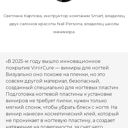
Светлана Карпова, инструктор компании Smart, владелец
двух салонов красоты Nail Persona, владелец школы
маникюра
«В 2025-м году вышло инновационное
покрытие VinirCure — виниры для ногтей.
Визуально оно похоже на пленки, но это
совсем другой материал, безопасный,
созданный специально для ногтевых пластин.
Подготовка ногтевой пластины к установке
виниров не требует пилки, нужен только
мягкий спонж, чтобы убрать блеск с ногтя. На
винир нанесен косметический клей, который
не проникает в ногтевую пластину, а создает
натяжение на поверхности, за счет чего