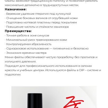
Файлы заменяют традиционную пилочку и позволяют работать
максимально деликатно в труднодоступных местах.
Назначение:
· Бережное удаление птеригия под кутикулой
· Очищение боковых валиков от огрубевшей кожи
· Подготовка ногтевой пластины перед покрытием
· Повышение чистоты и стойкости маникюра
Преимущества:
· Точная работа в зоне синусов
· Минимальный риск травмирования кожи
· Контролируемая абразивность
· Одноразовое использование — гигиенично и безопасно
· Экономия времени мастера
Мини-файлы обеспечивают чистую проработку без пропилов и
излишнего давления.
Подходят для профессионального использования в салонах
красоты и учебных центрах. Используются файлы в DIP – системе и
подологии.