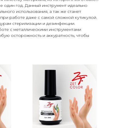
е один год. Данный инструмент идеально
ьного использования, а так же станет
ри работе даже с самой сложной кутикулой.
дурам стерилизации и дезинфекции.
аботе с металлическими инструментами
бую осторожность и аккуратность, чтобы