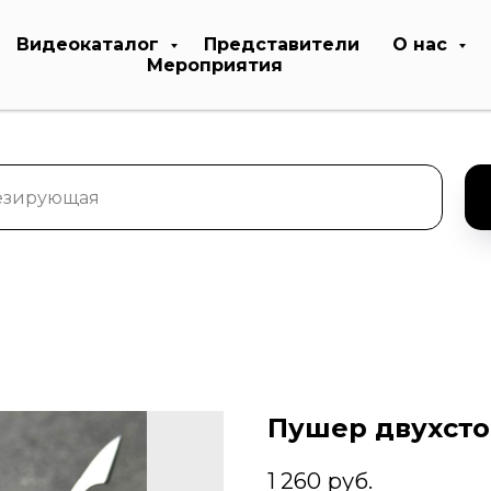
Видеокаталог
Представители
О нас
Мероприятия
Пушер двухст
1 260
руб.