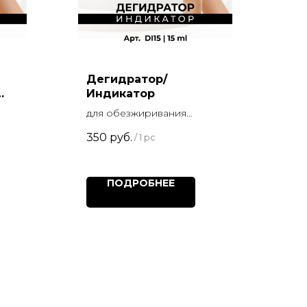
Дегидратор/
Индикатор
для обезжиривания
ногтевой пластины 15 мл
350
руб.
/
1 pc
ПОДРОБНЕЕ