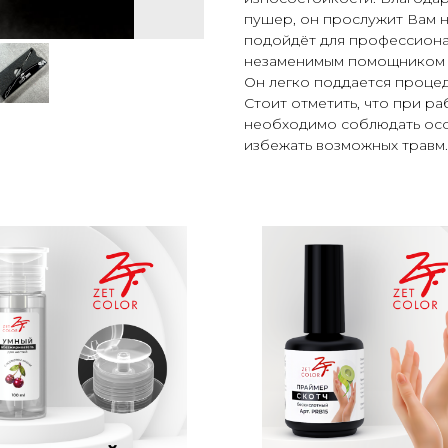
пушер, он прослужит Вам н
подойдёт для профессионал
незаменимым помощником п
Он легко поддается проце
Стоит отметить, что при р
необходимо соблюдать осо
избежать возможных травм.