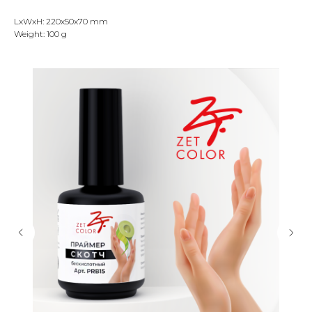
LxWxH: 220x50x70 mm
Weight: 100 g