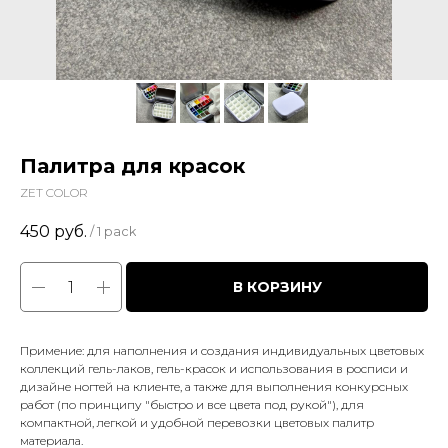
Палитра для красок
ZET COLOR
450
руб.
/
1 pack
В КОРЗИНУ
Примение: для наполнения и создания индивидуальных цветовых
коллекций гель-лаков, гель-красок и использования в росписи и
дизайне ногтей на клиенте, а также для выполнения конкурсных
работ (по принципу "быстро и все цвета под рукой"), для
компактной, легкой и удобной перевозки цветовых палитр
материала.