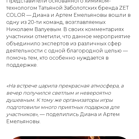
Представители основанного химиком-
технологом Татьяной Заболотских бренда ZET
COLOR — Диана и Артем Емельяновы вошли в
одну из 20-ти команд, возглавляемых
Николаем Валуевым. В своих комментариях
участники отметили, что данное мероприятие
объединило экспертов из различных сфер
деятельности с одной благородной целью —
помочь тем, кто особенно нуждается в
поддержке.
«На встрече царила прекрасная атмосфера, а
вечер получился светлым и невероятно
душевным. К тому же организаторы игры
подготовили много приятных подарков для
участников»,
— поделились Диана и Артем
Емельяновы.