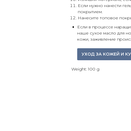
Если нужно нанести гель
покрытием.
Нанесите топовое покры
Если в процессе наращи
наше сухое масло для н
кожи, заживление происхо
УХОД ЗА КОЖЕЙ И К
Weight: 100 g