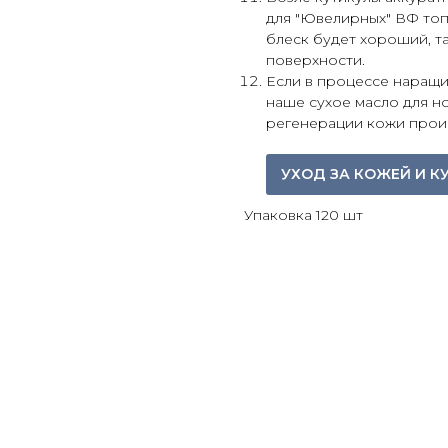
для "Ювелирных" ВФ топ 
блеск будет хороший, т
поверхности.
Если в процессе наращи
наше сухое масло для н
регенерации кожи происх
УХОД ЗА КОЖЕЙ И К
Упаковка 120 шт