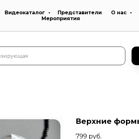
Видеокаталог
Представители
О нас
Мероприятия
Верхние форм
799
руб.