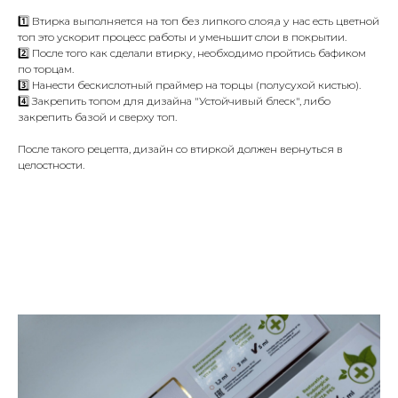
1️⃣ Втирка выполняется на топ без липкого слоя,а у нас есть цветной
топ это ускорит процесс работы и уменьшит слои в покрытии.
2️⃣ После того как сделали втирку, необходимо пройтись бафиком
по торцам.
3️⃣ Нанести бескислотный праймер на торцы (полусухой кистью).
4️⃣ Закрепить топом для дизайна "Устойчивый блеск", либо
закрепить базой и сверху топ.
После такого рецепта, дизайн со втиркой должен вернуться в
целостности.