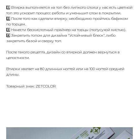
1️⃣ Втирка выполняется на топ без липкого слоя,а у нас есть цветной
топ это ускорит процесс работы и уменьшит слои в покрытии.
2️⃣ После того как сделали втирку, необходимо пройтись бафиком
по торцам.
3️⃣ Нанести бескислотный праймер на торцы (полусухой кистью).
4️⃣ Закрепить топом для дизайна "Устойчивый блеск", либо
закрепить базой и сверху топ.
После такого рецепта, дизайн со втиркой должен вернуться в
целостности.
Втирки хватает на 80 длинных ногтей или на 100 ногтей средней
длины.
Товарный знак: ZETCOLOR