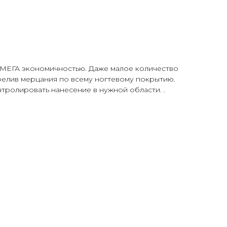
 МЕГА экономичностью. Даже малое количество
релив мерцания по всему ногтевому покрытию.
нтролировать нанесение в нужной области. .