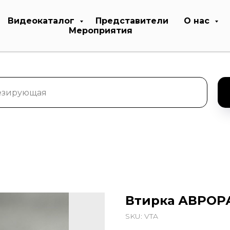
Видеокаталог
Представители
О нас
Мероприятия
Втирка АВРОРА
SKU:
VTA