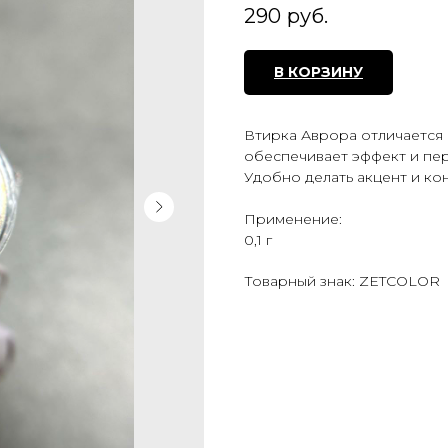
290
руб.
В КОРЗИНУ
Втирка Аврора отличается
обеспечивает эффект и пе
Удобно делать акцент и ко
Применение:
0,1 г
Товарный знак: ZETCOLOR