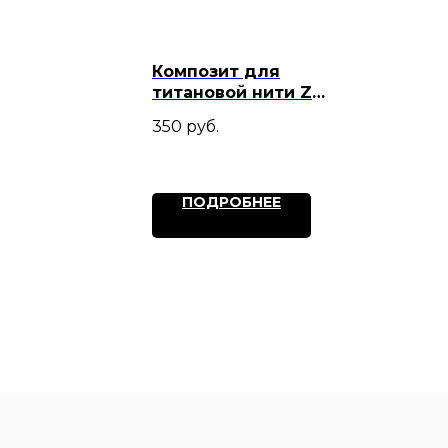
Композит для
титановой нити Zet
Color
350
руб.
ПОДРОБНЕЕ