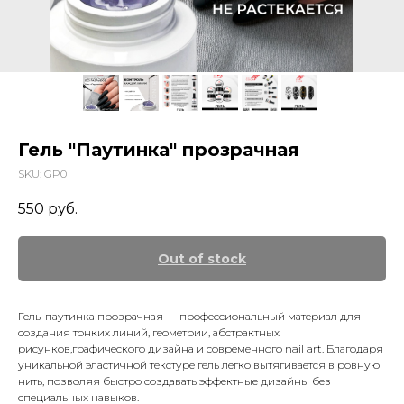
Гель "Паутинка" прозрачная
SKU:
GP0
550
руб.
Out of stock
Гель-паутинка прозрачная — профессиональный материал для
создания тонких линий, геометрии, абстрактных
рисунков,графического дизайна и современного nail art. Благодаря
уникальной эластичной текстуре гель легко вытягивается в ровную
нить, позволяя быстро создавать эффектные дизайны без
специальных навыков.